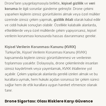
Drone’ların yaygınlaşmasıyla birlikte,
kişisel gizlilik
ve
veri
koruma
ile ilgili sorunlar gündeme gelmiştir. Drone çekimi
yaparken kişilerin izinsiz görüntülerini almak veya özel mülkler
üzerinde izinsiz çekim yapmak,
gizlilik ihlali
olarak kabul edilir
ve ciddi hukuki sonuçları olabilir. Özellikle kalabalık alanlarda,
etkinliklerde veya özel mülklerde çekim yapıyorsanız, kişisel
verilerin korunması konusunda hassas davranmanız gerekir.
Kişisel Verilerin Korunması Kanunu (KVKK)
Türkiye’de, Kişisel Verilerin Korunması Kanunu (KVKK)
kapsamında kişilerin izinsiz görüntülenmesi ve verilerinin
toplanması yasaktır. Dolayısıyla, drone çekimlerinde insanları
izinsiz kaydetmek veya yayımlamak, KVKK ihlallerine yol
açabilir. Çekim yapılacak alanlarda gerekli izinleri almak ve bu
kurallara uymak, hem hukuki açıdan sorunsuz bir çekim süreci
sağlar hem de etik kurallara uygun hareket etmenize olanak
tanır.
Drone Sigortası: Olası Risklere Karşı Güvence