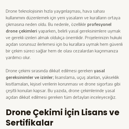
Drone teknolojisinin hızla yaygınlaşması, hava sahası
kullanımını düzenlemek için yeni yasaların ve kuralların ortaya
çıkmasına neden oldu. Bu nedenle, özellikle
profesyonel
drone çekimleri
yaparken, belirli yasal gereksinimlere uymak
ve gerekli izinleri almak oldukça önemlidir. Projelerinizin hukuki
açıdan sorunsuz ilerlemesi için bu kurallara uymak hem güvenli
bir çekim süreci sağlar hem de olası cezalardan kaçınmanıza
yardımcı olur.
Drone çekimi sırasında dikkat edilmesi gereken
yasal
gereksinimler ve izinler
; lisanslama, uçuş alanları, yükseklik
kısıtlamaları, kişisel verilerin korunması ve drone sigortası gibi
çeşitli konuları kapsar. Bu yazıda, drone çekimlerinde yasal
açıdan dikkat edilmesi gereken tüm detayları inceleyeceğiz.
Drone Çekimi İçin Lisans ve
Sertifikalar