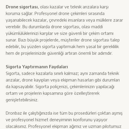
Drone sigortası
, olası kazalar ve teknik arızalara karşı
koruma sağlar. Profesyonel drone çekimleri sırasında
yaşanabilecek kazalar, çevredeki insanlara veya mülklere zarar
verebilir. Bu durumlarda drone sigortası, olası maddi
yükümlülüklerinizi karşılar ve size güvenli bir çekim ortamı
sunar. Bazı büyük projelerde, müşteriler drone sigortası talep
edebilir, bu yüzden sigorta yaptırmak hem yasal bir gereklilik
hem de projelerinizde güvenliği artıran önemli bir adımdır.
Sigorta Yaptırmanın Faydaları
Sigorta, sadece kazalarla sınırlı kalmaz; aynı zamanda teknik
arızalar, drone kayıpları veya ekipman hasarları gibi durumları
da kapsayabilir. Sigorta poliçenizi, çekimlerinizin yapılacağı
ortam ve projelerin kapsamına göre özelleştirerek
genişletebilirsiniz.
Dronbaz ile çalıştığınızda ise tüm bu prosedürleri çoktan aşmış
ve profesyonel hizmet deneyiminin konforunu yaşıyor
olacaksınız. Profesyonel ekipman ağımız ve uzman pilotumuz