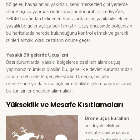
bölgeler, havaalanları yakınları, şehir merkezleri gibi yerlerde
drone uçuşu yapmak ciddi sonuçlar doğurabilir. Türkiye’de,
SHGM tarafından belirlenen haritalarda uçuş yapılabilecek ve
yasaklı bölgeler açıkça belirtilmiştir. Uçuş öncesinde bölgenizin
bu haritalarda nerede bulunduğunu kontrol etmek ve gerekli
izinleri almak, olası cezaların önüne geçer.
Yasaklı Bölgelerde Uçuş İzni
Bazı durumlarda, yasaklı bölgelerde özel izin alarak uçuş
yapmanız mümkün olabilir. Bu, genellikle devlet kurumlarından
alınan özel izinlerle gerçekleştirilir. Örneğin, bir şehir
merkezinde ya da halka açık bir etkinlikte çekim yapacaksanız,
bu tür izinler önceden alınmalıdır.
Yükseklik ve Mesafe Kısıtlamaları
Drone uçuş kuralları
,
belirli yükseklik ve
mesafe sınırlamalarını
kapsar. Türkiye’de, ticari