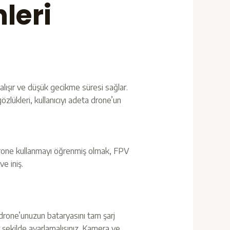
leri
alışır ve düşük gecikme süresi sağlar.
zlükleri, kullanıcıyı adeta drone’un
 drone kullanmayı öğrenmiş olmak, FPV
e iniş.
drone’unuzun bataryasını tam şarj
 şekilde ayarlamalısınız. Kamera ve