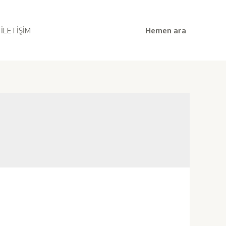
Hemen ara
İLETIŞIM