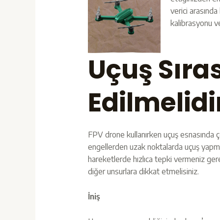
verici arasında
kalibrasyonu ve
Uçuş Sıra
Edilmelidi
FPV drone kullanırken uçuş esnasında çev
engellerden uzak noktalarda uçuş yapma
hareketlerde hızlıca tepki vermeniz gerek
diğer unsurlara dikkat etmelisiniz.
İniş