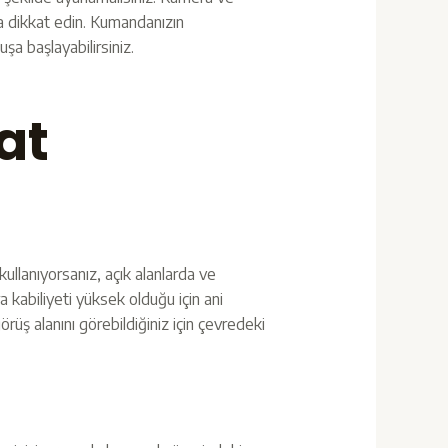
na dikkat edin. Kumandanızın
şa başlayabilirsiniz.
at
ullanıyorsanız, açık alanlarda ve
kabiliyeti yüksek olduğu için ani
rüş alanını görebildiğiniz için çevredeki