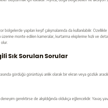
 zor bölgelerde yapılan keşif çalışmalarında da kullanılabilir. Özel
 üzerine monte edilen kameralar, kurtarma ekiplerine hızlı ve detayl
olur.
gili Sık Sorulan Sorular
asında gördüğü görüntüyü anlık olarak bir ekran veya gözlük aracılığı
eneyim gerektirse de alışıldığında oldukça eğlencelidir. Yavaş yava