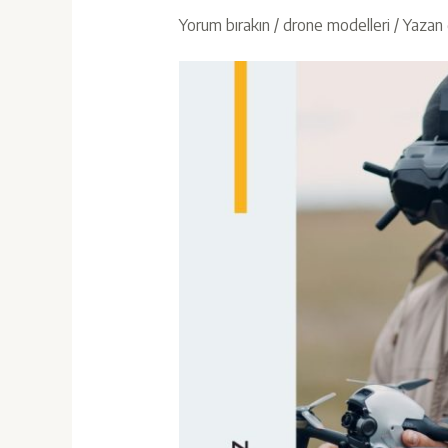
Yorum bırakın
/
drone modelleri
/ Yazan