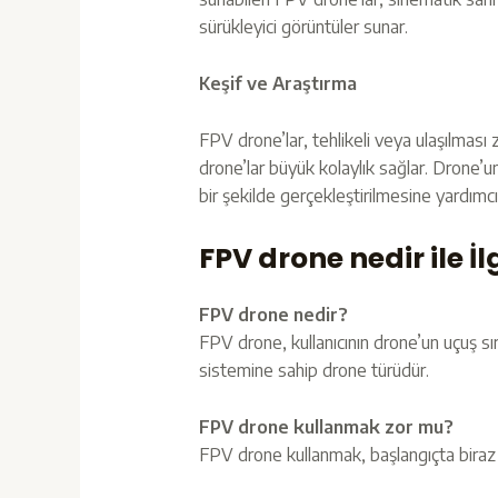
sürükleyici görüntüler sunar.
Keşif ve Araştırma
FPV drone’lar, tehlikeli veya ulaşılması
drone’lar büyük kolaylık sağlar. Drone’un
bir şekilde gerçekleştirilmesine yardımcı 
FPV drone nedir ile İl
FPV drone nedir?
FPV drone, kullanıcının drone’un uçuş sır
sistemine sahip drone türüdür.
FPV drone kullanmak zor mu?
FPV drone kullanmak, başlangıçta biraz d