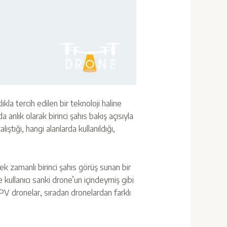
la tercih edilen bir teknoloji haline
a anlık olarak birinci şahıs bakış açısıyla
lıştığı, hangi alanlarda kullanıldığı,
ek zamanlı birinci şahıs görüş sunan bir
kullanıcı sanki drone’un içindeymiş gibi
FPV dronelar, sıradan dronelardan farklı