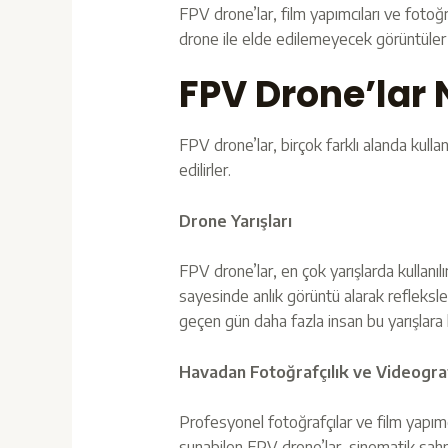
FPV drone’lar, film yapımcıları ve fotoğr
drone ile elde edilemeyecek görüntüler y
FPV Drone’lar 
FPV drone’lar, birçok farklı alanda kullan
edilirler.
Drone Yarışları
FPV drone’lar, en çok yarışlarda kullanıl
sayesinde anlık görüntü alarak refleksler
geçen gün daha fazla insan bu yarışlara 
Havadan Fotoğrafçılık ve Videogra
Profesyonel fotoğrafçılar ve film yapımcı
sunabilen FPV drone’lar, sinematik sahne