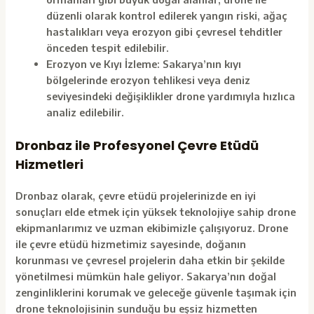
düzenli olarak kontrol edilerek yangın riski, ağaç
hastalıkları veya erozyon gibi çevresel tehditler
önceden tespit edilebilir.
Erozyon ve Kıyı İzleme: Sakarya’nın kıyı
bölgelerinde erozyon tehlikesi veya deniz
seviyesindeki değişiklikler drone yardımıyla hızlıca
analiz edilebilir.
Dronbaz ile Profesyonel Çevre Etüdü
Hizmetleri
Dronbaz olarak, çevre etüdü projelerinizde en iyi
sonuçları elde etmek için yüksek teknolojiye sahip drone
ekipmanlarımız ve uzman ekibimizle çalışıyoruz. Drone
ile çevre etüdü hizmetimiz sayesinde, doğanın
korunması ve çevresel projelerin daha etkin bir şekilde
yönetilmesi mümkün hale geliyor. Sakarya’nın doğal
zenginliklerini korumak ve geleceğe güvenle taşımak için
drone teknolojisinin sunduğu bu eşsiz hizmetten