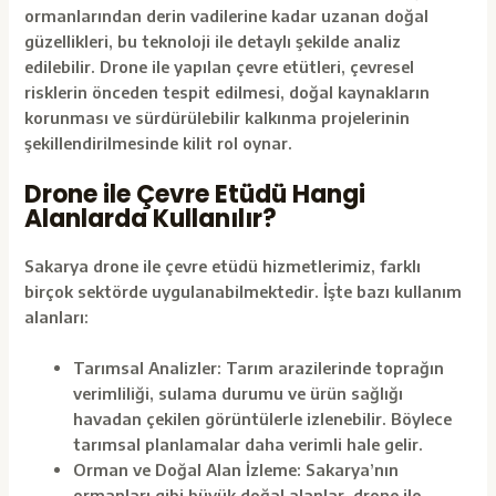
ormanlarından derin vadilerine kadar uzanan doğal
güzellikleri, bu teknoloji ile detaylı şekilde analiz
edilebilir. Drone ile yapılan çevre etütleri, çevresel
risklerin önceden tespit edilmesi, doğal kaynakların
korunması ve sürdürülebilir kalkınma projelerinin
şekillendirilmesinde kilit rol oynar.
Drone ile Çevre Etüdü Hangi
Alanlarda Kullanılır?
Sakarya drone ile çevre etüdü hizmetlerimiz, farklı
birçok sektörde uygulanabilmektedir. İşte bazı kullanım
alanları:
Tarımsal Analizler: Tarım arazilerinde toprağın
verimliliği, sulama durumu ve ürün sağlığı
havadan çekilen görüntülerle izlenebilir. Böylece
tarımsal planlamalar daha verimli hale gelir.
Orman ve Doğal Alan İzleme: Sakarya’nın
ormanları gibi büyük doğal alanlar,
drone
ile