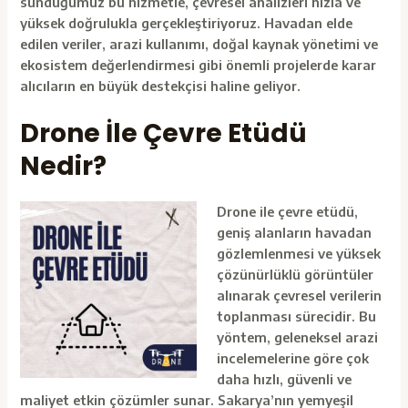
sunduğumuz bu hizmetle,
çevresel analizleri hızla ve
yüksek doğrulukla gerçekleştiriyoruz. Havadan elde
edilen veriler, arazi kullanımı, doğal kaynak yönetimi ve
ekosistem değerlendirmesi gibi önemli projelerde karar
alıcıların en büyük destekçisi haline geliyor.
Drone İle Çevre Etüdü
Nedir?
Drone ile çevre etüdü,
geniş alanların havadan
gözlemlenmesi ve yüksek
çözünürlüklü görüntüler
alınarak çevresel verilerin
toplanması sürecidir. Bu
yöntem, geleneksel arazi
incelemelerine göre çok
daha hızlı, güvenli ve
maliyet etkin çözümler sunar. Sakarya’nın yemyeşil