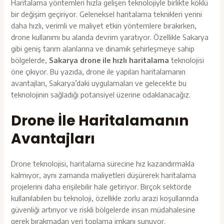
Haritalama yöntemleri hızla gelişen teknolojiyle birlikte köklü
bir değişim geçiriyor. Geleneksel haritalama teknikleri yerini
daha hızlı, verimli ve maliyet etkin yöntemlere bırakırken,
drone kullanımı bu alanda devrim yaratıyor. Özellikle Sakarya
gibi geniş tarım alanlarına ve dinamik şehirleşmeye sahip
bölgelerde,
Sakarya drone ile hızlı haritalama
teknolojisi
öne çıkıyor. Bu yazıda, drone ile yapılan haritalamanın
avantajları, Sakarya’daki uygulamaları ve gelecekte bu
teknolojinin sağladığı potansiyel üzerine odaklanacağız.
Drone İle Haritalamanın
Avantajları
Drone teknolojisi, haritalama sürecine hız kazandırmakla
kalmıyor, aynı zamanda maliyetleri düşürerek haritalama
projelerini daha erişilebilir hale getiriyor. Birçok sektörde
kullanılabilen bu teknoloji, özellikle zorlu arazi koşullarında
güvenliği artırıyor ve riskli bölgelerde insan müdahalesine
gerek bırakmadan veri toplama imkanı sunuyor.