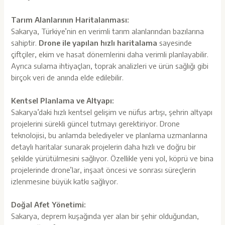
Tarım Alanlarının Haritalanması:
Sakarya, Türkiye’nin en verimli tarım alanlarından bazılarına
sahiptir.
Drone ile yapılan hızlı haritalama
sayesinde
çiftçiler, ekim ve hasat dönemlerini daha verimli planlayabilir.
Ayrıca sulama ihtiyaçları, toprak analizleri ve ürün sağlığı gibi
birçok veri de anında elde edilebilir.
Kentsel Planlama ve Altyapı:
Sakarya’daki hızlı kentsel gelişim ve nüfus artışı, şehrin altyapı
projelerini sürekli güncel tutmayı gerektiriyor. Drone
teknolojisi, bu anlamda belediyeler ve planlama uzmanlarına
detaylı haritalar sunarak projelerin daha hızlı ve doğru bir
şekilde yürütülmesini sağlıyor. Özellikle yeni yol, köprü ve bina
projelerinde drone’lar, inşaat öncesi ve sonrası süreçlerin
izlenmesine büyük katkı sağlıyor.
Doğal Afet Yönetimi:
Sakarya, deprem kuşağında yer alan bir şehir olduğundan,