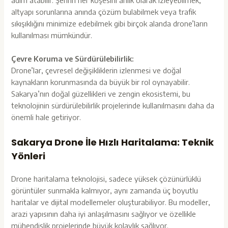
altyapı sorunlarına anında çözüm bulabilmek veya trafik
sıkışıklığını minimize edebilmek gibi birçok alanda drone’ların
kullanılması mümkündür.
Çevre Koruma ve Sürdürülebilirlik:
Drone’lar, çevresel değişikliklerin izlenmesi ve doğal
kaynakların korunmasında da büyük bir rol oynayabilir.
Sakarya’nın doğal güzellikleri ve zengin ekosistemi, bu
teknolojinin sürdürülebilirlik projelerinde kullanılmasını daha da
önemli hale getiriyor.
Sakarya Drone İle Hızlı Haritalama: Teknik
Yönleri
Drone haritalama teknolojisi, sadece yüksek çözünürlüklü
görüntüler sunmakla kalmıyor, aynı zamanda üç boyutlu
haritalar ve dijital modellemeler oluşturabiliyor. Bu modeller,
arazi yapısının daha iyi anlaşılmasını sağlıyor ve özellikle
mühendislik projelerinde büyük kolaylık sağlıyor.