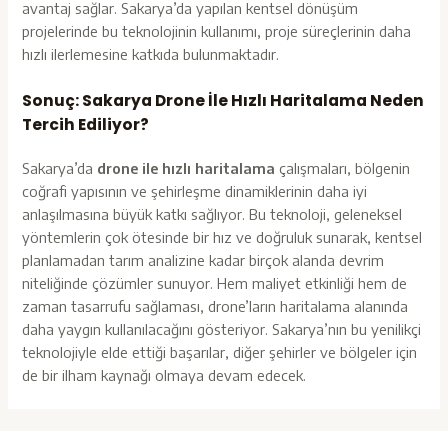
avantaj sağlar. Sakarya’da yapılan kentsel dönüşüm
projelerinde bu teknolojinin kullanımı, proje süreçlerinin daha
hızlı ilerlemesine katkıda bulunmaktadır.
Sonuç: Sakarya Drone İle Hızlı Haritalama Neden
Tercih Ediliyor?
Sakarya’da
drone ile hızlı haritalama
çalışmaları, bölgenin
coğrafi yapısının ve şehirleşme dinamiklerinin daha iyi
anlaşılmasına büyük katkı sağlıyor. Bu teknoloji, geleneksel
yöntemlerin çok ötesinde bir hız ve doğruluk sunarak, kentsel
planlamadan tarım analizine kadar birçok alanda devrim
niteliğinde çözümler sunuyor. Hem maliyet etkinliği hem de
zaman tasarrufu sağlaması, drone’ların haritalama alanında
daha yaygın kullanılacağını gösteriyor. Sakarya’nın bu yenilikçi
teknolojiyle elde ettiği başarılar, diğer şehirler ve bölgeler için
de bir ilham kaynağı olmaya devam edecek.