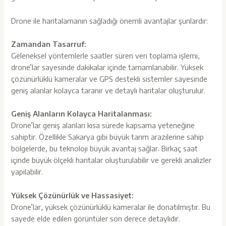
Drone ile haritalamanın sağladığı önemli avantajlar şunlardır:
Zamandan Tasarruf:
Geleneksel yöntemlerle saatler süren veri toplama işlemi,
drone’lar sayesinde dakikalar içinde tamamlanabilir. Yüksek
çözünürlüklü kameralar ve GPS destekli sistemler sayesinde
geniş alanlar kolayca taranır ve detaylı haritalar oluşturulur.
Geniş Alanların Kolayca Haritalanması:
Drone’lar geniş alanları kısa sürede kapsama yeteneğine
sahiptir. Özellikle Sakarya gibi büyük tarım arazilerine sahip
bölgelerde, bu teknoloji büyük avantaj sağlar. Birkaç saat
içinde büyük ölçekli haritalar oluşturulabilir ve gerekli analizler
yapılabilir.
Yüksek Çözünürlük ve Hassasiyet:
Drone’lar, yüksek çözünürlüklü kameralar ile donatılmıştır. Bu
sayede elde edilen görüntüler son derece detaylıdır.