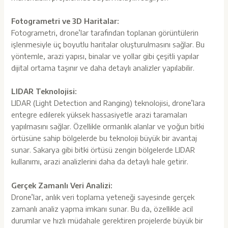
Fotogrametri ve 3D Haritalar:
Fotogrametri, drone’lar tarafından toplanan görüntülerin
işlenmesiyle üç boyutlu haritalar oluşturulmasını sağlar. Bu
yöntemle, arazi yapısı, binalar ve yollar gibi çeşitli yapılar
dijital ortama taşınır ve daha detaylı analizler yapılabilir.
LIDAR Teknolojisi:
LIDAR (Light Detection and Ranging) teknolojisi, drone’lara
entegre edilerek yüksek hassasiyetle arazi taramaları
yapılmasını sağlar. Özellikle ormanlık alanlar ve yoğun bitki
örtüsüne sahip bölgelerde bu teknoloji büyük bir avantaj
sunar. Sakarya gibi bitki örtüsü zengin bölgelerde LIDAR
kullanımı, arazi analizlerini daha da detaylı hale getirir.
Gerçek Zamanlı Veri Analizi:
Drone’lar, anlık veri toplama yeteneği sayesinde gerçek
zamanlı analiz yapma imkanı sunar. Bu da, özellikle acil
durumlar ve hızlı müdahale gerektiren projelerde büyük bir