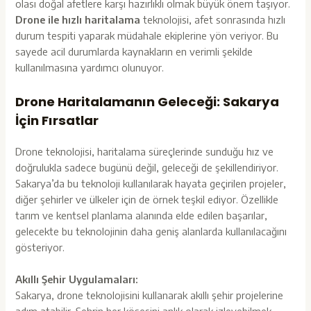
olası doğal afetlere karşı hazırlıklı olmak büyük önem taşıyor.
Drone ile hızlı haritalama
teknolojisi, afet sonrasında hızlı
durum tespiti yaparak müdahale ekiplerine yön veriyor. Bu
sayede acil durumlarda kaynakların en verimli şekilde
kullanılmasına yardımcı olunuyor.
Drone Haritalamanın Geleceği: Sakarya
İçin Fırsatlar
Drone teknolojisi, haritalama süreçlerinde sunduğu hız ve
doğrulukla sadece bugünü değil, geleceği de şekillendiriyor.
Sakarya’da bu teknoloji kullanılarak hayata geçirilen projeler,
diğer şehirler ve ülkeler için de örnek teşkil ediyor. Özellikle
tarım ve kentsel planlama alanında elde edilen başarılar,
gelecekte bu teknolojinin daha geniş alanlarda kullanılacağını
gösteriyor.
Akıllı Şehir Uygulamaları:
Sakarya, drone teknolojisini kullanarak akıllı şehir projelerine
adım atabilir. Şehrin her köşesini anlık olarak izleyebilmek,