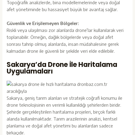
Topoğrafik analizlerde, bina modellemelerinde veya doğal
afet yönetiminde bu hassasiyet büyük bir avantaj sağlar.
Güvenlik ve Erişilemeyen Bölgeler:
Riskli veya ulaşılması zor alanlarda drone’lar kullanılarak veri
toplanabilir. Örneğin, dağlık bölgelerde veya doğal afet
sonrası tahrip olmuş alanlarda, insan müdahalesine gerek
kalmadan drone ile güvenli bir şekilde veri elde edilebilir.
Sakarya’da Drone İle Haritalama
Uygulamaları
Sakarya, geniş tarım alanları ve stratejik coğrafi konumu ile
drone teknolojisinin en verimli kullanıldığı şehirlerden biridir.
Şehirde gerçekleştirilen haritalama projeleri, birçok farklı
alanda kullanılmaktadır. Tarım arazilerinin analizi, kentsel
planlama ve doğal afet yönetimi bu alanlardan sadece
birkaçıdır.