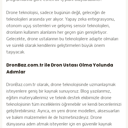
Drone teknolojisi, sadece bugünün değil, geleceğin de
teknolojileri arasında yer alıyor. Yapay zeka entegrasyonu,
otonom uçuş sistemleri ve gelişmiş sensör teknolojileri,
dronların kullanım alanlarını her geçen gün genişletiyor.
Gelecekte, drone ustalarının bu teknolojilere adapte olmaları
ve sürekli olarak kendilerini geliştirmeleri büyük önem
taşıyacak.
DronBaz.com.tr ile Dron Ustası Olma Yolunda
Adımlar
DronBaz.com.tr olarak, drone teknolojisinde uzmanlaşmak
isteyenlere geniş bir kaynak sunuyoruz. Blog yazılarımız,
eğitim materyallerimiz ve teknik destek ekibimizle drone
teknolojisinin tüm inceliklerini öğrenebilir ve kendi becerilerinizi
geliştirebilirsiniz. Ayrıca, en yeni drone modelleri, aksesuarları
ve bakım malzemeleri ile de hizmetinizdeyiz. Drone
dünyasına adım atmak isteyenler için en güvenilir kaynak