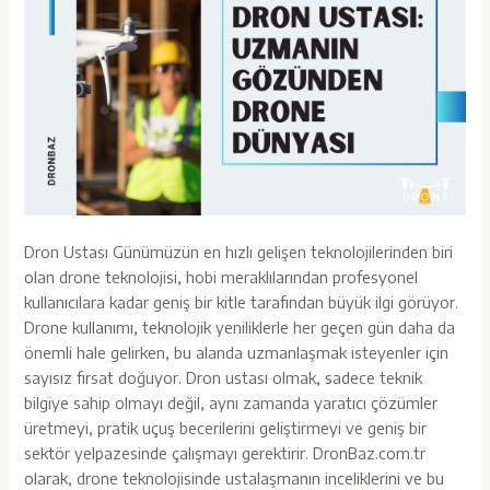
Dron Ustası Günümüzün en hızlı gelişen teknolojilerinden biri
olan drone teknolojisi, hobi meraklılarından profesyonel
kullanıcılara kadar geniş bir kitle tarafından büyük ilgi görüyor.
Drone kullanımı, teknolojik yeniliklerle her geçen gün daha da
önemli hale gelirken, bu alanda uzmanlaşmak isteyenler için
sayısız fırsat doğuyor. Dron ustası olmak, sadece teknik
bilgiye sahip olmayı değil, aynı zamanda yaratıcı çözümler
üretmeyi, pratik uçuş becerilerini geliştirmeyi ve geniş bir
sektör yelpazesinde çalışmayı gerektirir. DronBaz.com.tr
olarak, drone teknolojisinde ustalaşmanın inceliklerini ve bu