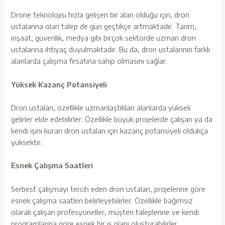
Drone teknolojisi hızla gelişen bir alan olduğu için, dron
ustalarına olan talep de gün geçtikçe artmaktadır. Tarım,
inşaat, güvenlik, medya gibi birçok sektörde uzman dron
ustalarına ihtiyaç duyulmaktadır. Bu da, dron ustalarının farklı
alanlarda çalışma fırsatına sahip olmasını sağlar.
Yüksek Kazanç Potansiyeli
Dron ustaları, özellikle uzmanlaştıkları alanlarda yüksek
gelirler elde edebilirler. Özellikle büyük projelerde çalışan ya da
kendi işini kuran dron ustaları için kazanç potansiyeli oldukça
yüksektir.
Esnek Çalışma Saatleri
Serbest çalışmayı tercih eden dron ustaları, projelerine göre
esnek çalışma saatleri belirleyebilirler. Özellikle bağımsız
olarak çalışan profesyoneller, müşteri taleplerine ve kendi
programlarına göre esnek bir iş planı oluşturabilirler.