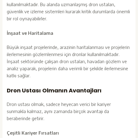
kullanılmaktadır. Bu alanda uzmanlaşmış dron ustaları,
güvenlik ve izleme sistemleri kurarak kritik durumlarda önemli
bir rol oynayabilirler.
İnşaat ve Haritalama
Büyük inşaat projelerinde, arazinin haritalanması ve projelerin
ilerlemesinin gözlemlenmesi için dronlar kullanılmaktadır.
İnşaat sektöründe çalışan dron ustaları, havadan gözlem ve
analiz yaparak, projelerin daha verimli bir şekilde ilerlemesine
katkı sağlar.
Dron Ustası Olmanın Avantajları
Dron ustası olmak, sadece heyecan verici bir kariyer
sunmakla kalmaz, aynı zamanda birçok avantajı da
beraberinde getirir.
Çeşitli Kariyer Fırsatları