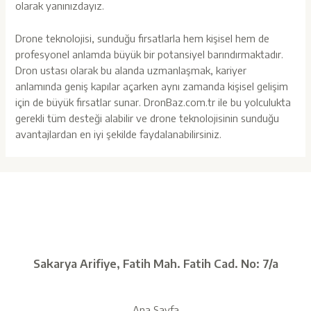
olarak yanınızdayız.
Drone teknolojisi, sunduğu fırsatlarla hem kişisel hem de
profesyonel anlamda büyük bir potansiyel barındırmaktadır.
Dron ustası olarak bu alanda uzmanlaşmak, kariyer
anlamında geniş kapılar açarken aynı zamanda kişisel gelişim
için de büyük fırsatlar sunar.
DronBaz.com.tr
ile bu yolculukta
gerekli tüm desteği alabilir ve drone teknolojisinin sunduğu
avantajlardan en iyi şekilde faydalanabilirsiniz.
Sakarya Arifiye, Fatih Mah. Fatih Cad. No: 7/a
Ana Sayfa