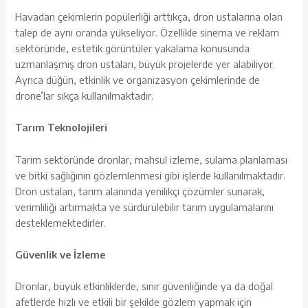
Havadan çekimlerin popülerliği arttıkça, dron ustalarına olan
talep de aynı oranda yükseliyor. Özellikle sinema ve reklam
sektöründe, estetik görüntüler yakalama konusunda
uzmanlaşmış dron ustaları, büyük projelerde yer alabiliyor.
Ayrıca düğün, etkinlik ve organizasyon çekimlerinde de
drone’lar sıkça kullanılmaktadır.
Tarım Teknolojileri
Tarım sektöründe dronlar, mahsul izleme, sulama planlaması
ve bitki sağlığının gözlemlenmesi gibi işlerde kullanılmaktadır.
Dron ustaları, tarım alanında yenilikçi çözümler sunarak,
verimliliği artırmakta ve sürdürülebilir tarım uygulamalarını
desteklemektedirler.
Güvenlik ve İzleme
Dronlar, büyük etkinliklerde, sınır güvenliğinde ya da doğal
afetlerde hızlı ve etkili bir şekilde gözlem yapmak için