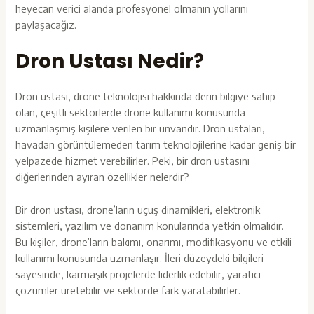
heyecan verici alanda profesyonel olmanın yollarını
paylaşacağız.
Dron Ustası Nedir?
Dron ustası, drone teknolojisi hakkında derin bilgiye sahip
olan, çeşitli sektörlerde drone kullanımı konusunda
uzmanlaşmış kişilere verilen bir unvandır. Dron ustaları,
havadan görüntülemeden tarım teknolojilerine kadar geniş bir
yelpazede hizmet verebilirler. Peki, bir dron ustasını
diğerlerinden ayıran özellikler nelerdir?
Bir dron ustası, drone’ların uçuş dinamikleri, elektronik
sistemleri, yazılım ve donanım konularında yetkin olmalıdır.
Bu kişiler,
drone’ların bakımı, onarımı, modifikasyonu ve etkili
kullanımı konusunda uzmanlaşır. İleri düzeydeki bilgileri
sayesinde, karmaşık projelerde liderlik edebilir, yaratıcı
çözümler üretebilir ve sektörde fark yaratabilirler.