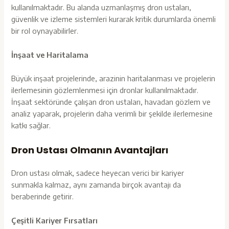
kullanılmaktadır. Bu alanda uzmanlaşmış dron ustaları,
güvenlik ve izleme sistemleri kurarak kritik durumlarda önemli
bir rol oynayabilirler.
İnşaat ve Haritalama
Büyük inşaat projelerinde, arazinin haritalanması ve projelerin
ilerlemesinin gözlemlenmesi için dronlar kullanılmaktadır.
İnşaat sektöründe çalışan dron ustaları, havadan gözlem ve
analiz yaparak, projelerin daha verimli bir şekilde ilerlemesine
katkı sağlar.
Dron Ustası Olmanın Avantajları
Dron ustası olmak, sadece heyecan verici bir kariyer
sunmakla kalmaz, aynı zamanda birçok avantajı da
beraberinde getirir.
Çeşitli Kariyer Fırsatları