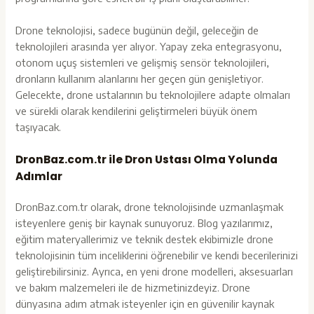
Drone teknolojisi, sadece bugünün değil, geleceğin de
teknolojileri arasında yer alıyor. Yapay zeka entegrasyonu,
otonom uçuş sistemleri ve gelişmiş sensör teknolojileri,
dronların kullanım alanlarını her geçen gün genişletiyor.
Gelecekte, drone ustalarının bu teknolojilere adapte olmaları
ve sürekli olarak kendilerini geliştirmeleri büyük önem
taşıyacak.
DronBaz.com.tr ile Dron Ustası Olma Yolunda
Adımlar
DronBaz.com.tr olarak, drone teknolojisinde uzmanlaşmak
isteyenlere geniş bir kaynak sunuyoruz. Blog yazılarımız,
eğitim materyallerimiz ve teknik destek ekibimizle drone
teknolojisinin tüm inceliklerini öğrenebilir ve kendi becerilerinizi
geliştirebilirsiniz. Ayrıca, en yeni drone modelleri, aksesuarları
ve bakım malzemeleri ile de hizmetinizdeyiz. Drone
dünyasına adım atmak isteyenler için en güvenilir kaynak