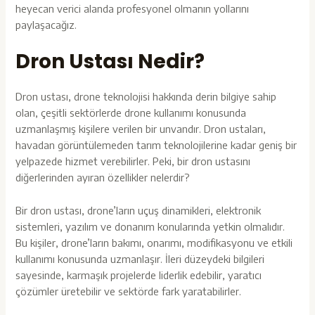
heyecan verici alanda profesyonel olmanın yollarını
paylaşacağız.
Dron Ustası Nedir?
Dron ustası, drone teknolojisi hakkında derin bilgiye sahip
olan, çeşitli sektörlerde drone kullanımı konusunda
uzmanlaşmış kişilere verilen bir unvandır. Dron ustaları,
havadan görüntülemeden tarım teknolojilerine kadar geniş bir
yelpazede hizmet verebilirler. Peki, bir dron ustasını
diğerlerinden ayıran özellikler nelerdir?
Bir dron ustası, drone’ların uçuş dinamikleri, elektronik
sistemleri, yazılım ve donanım konularında yetkin olmalıdır.
Bu kişiler,
drone’ların bakımı, onarımı, modifikasyonu ve etkili
kullanımı konusunda uzmanlaşır. İleri düzeydeki bilgileri
sayesinde, karmaşık projelerde liderlik edebilir, yaratıcı
çözümler üretebilir ve sektörde fark yaratabilirler.