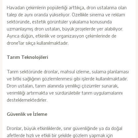
Havadan çekimlerin popülerliği arttıkça, dron ustalarına olan
talep de aynı oranda yükseliyor. Özellikle sinema ve reklam
sektöründe, estetik görüntüler yakalama konusunda
uzmanlaşmış dron ustaları, büyük projelerde yer alabiliyor.
Ayrıca düğün, etkinlik ve organizasyon çekimlerinde de
drone’lar sıkça kullanılmaktadır.
Tarım Teknolojileri
Tarım sektöründe dronlar, mahsul izleme, sulama planlaması
ve bitki sağlığının gözlemlenmesi gibi işlerde kullanılmaktadır.
Dron ustaları, tarım alanında yenilikçi çözümler sunarak,
verimliliği artırmakta ve sürdürülebilir tarım uygulamalarını
desteklemektedirler.
Güvenlik ve İzleme
Dronlar, büyük etkinliklerde, sınır güvenliğinde ya da doğal
afetlerde hızlı ve etkili bir şekilde gözlem yapmak için