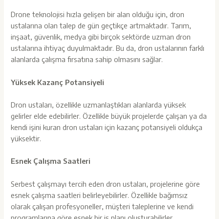
Drone teknolojisi hızla gelişen bir alan olduğu için, dron
ustalarına olan talep de gün geçtikçe artmaktadır. Tarım,
inşaat, güvenlik, medya gibi birçok sektörde uzman dron
ustalarına ihtiyaç duyulmaktadır. Bu da, dron ustalarının farklı
alanlarda çalışma fırsatına sahip olmasını sağlar.
Yüksek Kazanç Potansiyeli
Dron ustaları, özellikle uzmanlaştıkları alanlarda yüksek
gelirler elde edebilirler. Özellikle büyük projelerde çalışan ya da
kendi işini kuran dron ustaları için kazanç potansiyeli oldukça
yüksektir.
Esnek Çalışma Saatleri
Serbest çalışmayı tercih eden dron ustaları, projelerine göre
esnek çalışma saatleri belirleyebilirler. Özellikle bağımsız
olarak çalışan profesyoneller, müşteri taleplerine ve kendi
programlarına göre esnek bir iş planı oluşturabilirler.