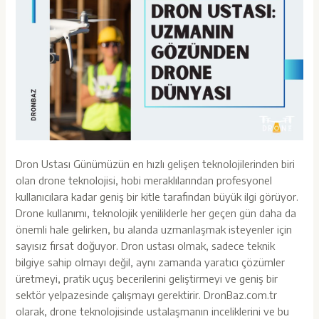
Dron Ustası Günümüzün en hızlı gelişen teknolojilerinden biri
olan drone teknolojisi, hobi meraklılarından profesyonel
kullanıcılara kadar geniş bir kitle tarafından büyük ilgi görüyor.
Drone kullanımı, teknolojik yeniliklerle her geçen gün daha da
önemli hale gelirken, bu alanda uzmanlaşmak isteyenler için
sayısız fırsat doğuyor. Dron ustası olmak, sadece teknik
bilgiye sahip olmayı değil, aynı zamanda yaratıcı çözümler
üretmeyi, pratik uçuş becerilerini geliştirmeyi ve geniş bir
sektör yelpazesinde çalışmayı gerektirir. DronBaz.com.tr
olarak, drone teknolojisinde ustalaşmanın inceliklerini ve bu