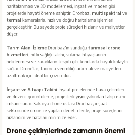
haritalanması ve 3D modellemesi, inşaat ve maden gibi
projelerde hayati öneme sahiptir. Dronbaz,
multispektral
ve
termal
kameralarla, hızlı ve doğru haritalama işlemleri
gerçekleştirir. Bu sayede proje süreçleri hızlanır ve maliyetler
düşer.
Tarım Alanı İzleme
Dronbaz’ın sunduğu
tarımsal drone
hizmetleri
, bitki sağlığı takibi, sulama ihtiyaçlarının
belirlenmesi ve zararlıların tespiti gibi konularda büyük kolaylık
sağlar. Drone’lar, tarımda verimliliği artırmak ve maliyetleri
azaltmak için ideal bir çözümdür.
İnşaat ve Altyapı Takibi
İnşaat projelerinde hava çekimleri
ve düzenli görüntüleme, proje ilerleyişini yakından takip etme
imkanı sunar. Sakarya drone ustası Dronbaz, inşaat
sektöründe drone ile yapılan denetimlerde, proje süreçlerini
hızlandırır ve hataları minimize eder.
Drone çekimlerinde zamanın önemi