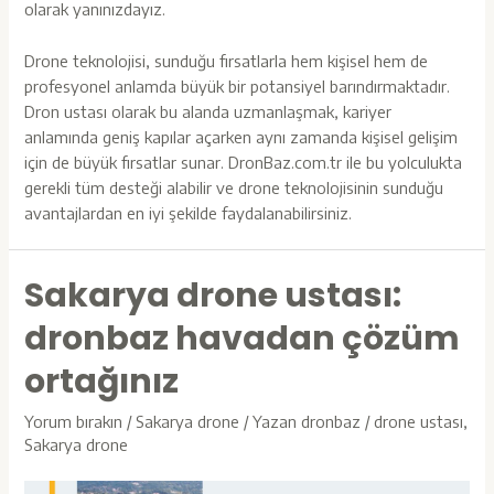
olarak yanınızdayız.
Drone teknolojisi, sunduğu fırsatlarla hem kişisel hem de
profesyonel anlamda büyük bir potansiyel barındırmaktadır.
Dron ustası olarak bu alanda uzmanlaşmak, kariyer
anlamında geniş kapılar açarken aynı zamanda kişisel gelişim
için de büyük fırsatlar sunar.
DronBaz.com.tr
ile bu yolculukta
gerekli tüm desteği alabilir ve drone teknolojisinin sunduğu
avantajlardan en iyi şekilde faydalanabilirsiniz.
Sakarya drone ustası:
dronbaz havadan çözüm
ortağınız
Yorum bırakın
/
Sakarya drone
/ Yazan
dronbaz
/
drone ustası
,
Sakarya drone