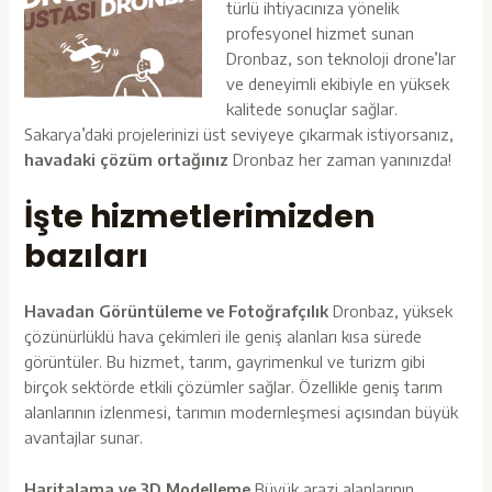
türlü ihtiyacınıza yönelik
profesyonel hizmet sunan
Dronbaz, son teknoloji drone’lar
ve deneyimli ekibiyle en yüksek
kalitede sonuçlar sağlar.
Sakarya’daki projelerinizi üst seviyeye çıkarmak istiyorsanız,
havadaki çözüm ortağınız
Dronbaz
her zaman yanınızda!
İşte hizmetlerimizden
bazıları
Havadan Görüntüleme ve Fotoğrafçılık
Dronbaz, yüksek
çözünürlüklü hava çekimleri ile geniş alanları kısa sürede
görüntüler. Bu hizmet, tarım, gayrimenkul ve turizm gibi
birçok sektörde etkili çözümler sağlar. Özellikle geniş tarım
alanlarının izlenmesi, tarımın modernleşmesi açısından büyük
avantajlar sunar.
Haritalama ve 3D Modelleme
Büyük arazi alanlarının